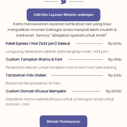
Add-Ons Layanan Website undangan
Kami menawarkan layanan tambahan lain yang bisa
menjadikan momen bahagia anda menjadi lebih mudah &
berkesan. Semua "
disiapkan spesial untuk Anda
".
Paket Express 1 Hari (1x24 jam) Selesai
Rp.50rb
Langsung dikerjakan setelah data lengkap maks. 1x24 jam
Custom Tampilan Warna & Font
Rp.35rb
Perubahan desain untuk tampilan warna dan huruf pendukung
Tambahan Foto Galleri
Rp.20rb
Maksimal Penambahan 10 Foto
Custom Domain Khusus Mempelai
Rp.300rb
Dapatkan nama website khusus untuk undangan anda untuk
domain .com
Metode Pembayaran