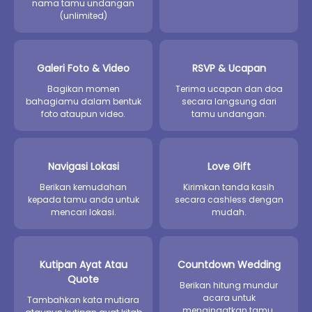
nama tamu undangan
(unlimited)
Galeri Foto & Video
RSVP & Ucapan
Bagikan momen
Terima ucapan dan doa
bahagiamu dalam bentuk
secara langsung dari
foto ataupun video.
tamu undangan.
Navigasi Lokasi
Love Gift
Berikan kemudahan
Kirimkan tanda kasih
kepada tamu anda untuk
secara cashless dengan
mencari lokasi.
mudah.
Kutipan Ayat Atau
Countdown Wedding
Quote
Berikan hitung mundur
acara untuk
Tambahkan kata mutiara
mengingatkan tamu.