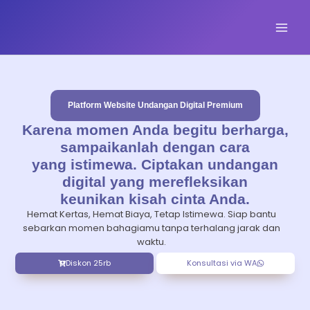
Skip
Mai
to
content
Men
Platform Website Undangan Digital Premium
Karena momen Anda begitu berharga,
sampaikanlah dengan cara
yang istimewa. Ciptakan undangan
digital yang merefleksikan
keunikan kisah cinta Anda.
Hemat Kertas, Hemat Biaya, Tetap Istimewa. Siap bantu
sebarkan momen bahagiamu tanpa terhalang jarak dan
waktu.
Diskon 25rb
Konsultasi via WA