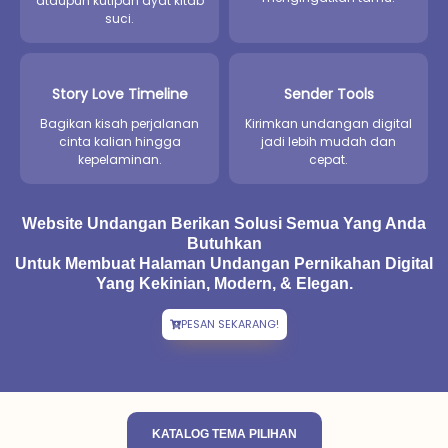
ataupun kutipan ayat kitab
suci.
Story Love Timeline
Sender Tools
Bagikan kisah perjalanan
Kirimkan undangan digital
cinta kalian hingga
jadi lebih mudah dan
kepelaminan.
cepat.
Website Undangan Berikan Solusi Semua Yang Anda
Butuhkan
Untuk Membuat Halaman Undangan Pernikahan Digital
Yang Kekinian, Modern, & Elegan.
PESAN SEKARANG!
KATALOG TEMA PILIHAN