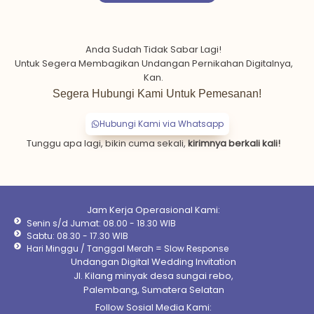
Anda Sudah Tidak Sabar Lagi!
Untuk Segera Membagikan Undangan Pernikahan Digitalnya,
Kan.
Segera Hubungi Kami Untuk Pemesanan!
Hubungi Kami via Whatsapp
Tunggu apa lagi, bikin cuma sekali,
kirimnya berkali kali!
Jam Kerja Operasional Kami:
Senin s/d Jumat: 08.00 - 18.30 WIB
Sabtu: 08.30 - 17.30 WIB
Hari Minggu / Tanggal Merah = Slow Response
Undangan Digital Wedding Invitation
Jl. Kilang minyak desa sungai rebo,
Palembang, Sumatera Selatan
Follow Sosial Media Kami: