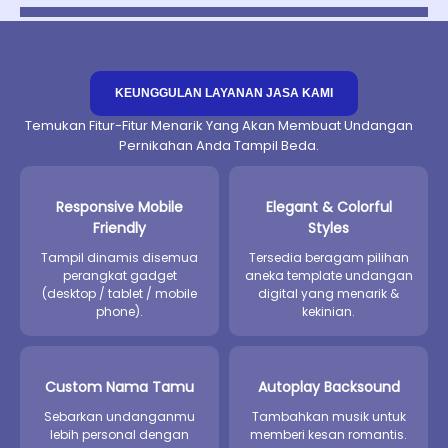
KEUNGGULAN LAYANAN JASA KAMI
Temukan Fitur-Fitur Menarik Yang Akan Membuat Undangan
Pernikahan Anda Tampil Beda.
Responsive Mobile
Elegant & Colorful
Friendly
Styles
Tampil dinamis disemua
Tersedia beragam pilihan
perangkat gadget
aneka template undangan
(desktop / tablet / mobile
digital yang menarik &
phone).
kekinian.
Custom Nama Tamu
Autoplay Backsound
Sebarkan undanganmu
Tambahkan musik untuk
lebih personal dengan
memberi kesan romantis.