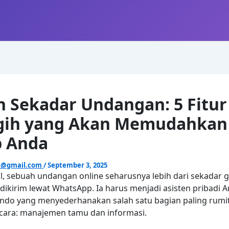
 Sekadar Undangan: 5 Fitur
gih yang Akan Memudahkan
p Anda
e@gmail.com
/
September 3, 2025
tal, sebuah undangan online seharusnya lebih dari sekadar
 dikirim lewat WhatsApp. Ia harus menjadi asisten pribadi 
do yang menyederhanakan salah satu bagian paling rumit
cara: manajemen tamu dan informasi.