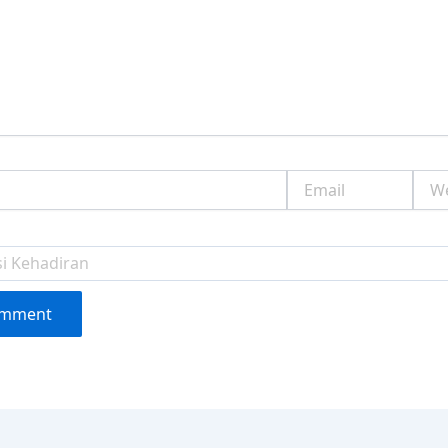
Email
Webs