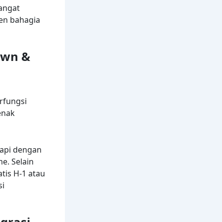
angat
en bahagia
own &
erfungsi
enak
api dengan
e. Selain
tis H-1 atau
si
grasi