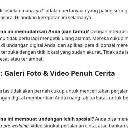
di sebelah mana, ya?” adalah pertanyaan yang paling sering
a acara. Hilangkan kerepotan ini selamanya.
na ini memudahkan Anda (dan tamu)?
Dengan integrasi
mu tidak perlu lagi mengetik ulang alamat. Mereka cukup
 di undangan digital Anda, dan aplikasi peta di ponsel mer
terbuka dengan titik lokasi yang sudah akurat. Tidak ada l
esat atau terlambat.
3: Galeri Foto & Video Penuh Cerita
rtas tidak akan pernah cukup untuk menceritakan perjalan
gan digital memberikan Anda ruang tak terbatas untuk be
na ini membuat undangan lebih spesial?
Anda bisa men
to
pre-wedding
, video singkat perjalanan cinta, atau bahkan 