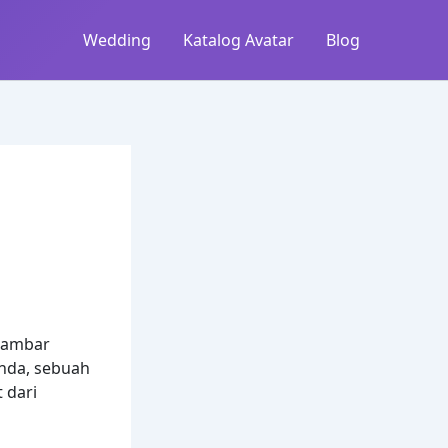
Wedding
Katalog Avatar
Blog
 gambar
Anda, sebuah
 dari