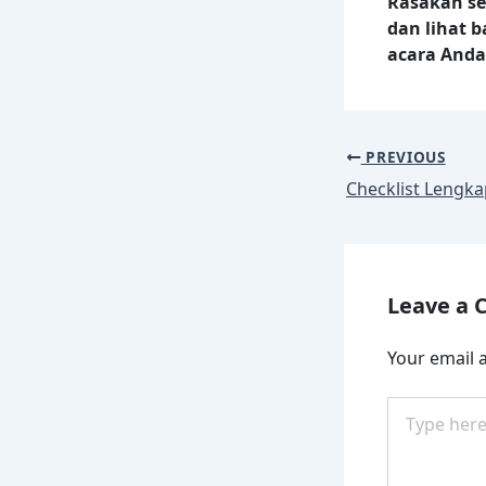
Rasakan se
dan lihat 
acara Anda
PREVIOUS
Leave a
Your email a
Type
here..