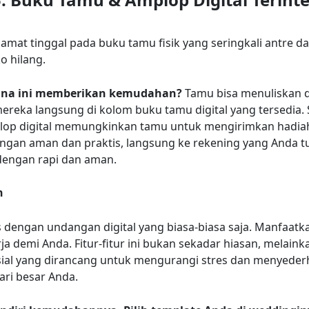
amat tinggal pada buku tamu fisik yang seringkali antre 
o hilang.
na ini memberikan kemudahan?
Tamu bisa menuliskan 
reka langsung di kolom buku tamu digital yang tersedia. S
plop digital memungkinkan tamu untuk mengirimkan hadia
engan aman dan praktis, langsung ke rekening yang Anda t
 dengan rapi dan aman.
n
 dengan undangan digital yang biasa-biasa saja. Manfaatk
ja demi Anda. Fitur-fitur ini bukan sekadar hiasan, melainka
sial yang dirancang untuk mengurangi stres dan menyede
ari besar Anda.