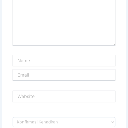
Name
Email
Website