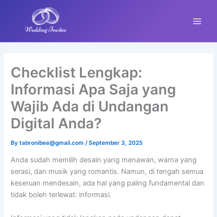
Skip
Main
to
Men
content
Checklist Lengkap:
Informasi Apa Saja yang
Wajib Ada di Undangan
Digital Anda?
By
tabronibee@gmail.com
/
September 3, 2025
Anda sudah memilih desain yang menawan, warna yang
serasi, dan musik yang romantis. Namun, di tengah semua
keseruan mendesain, ada hal yang paling fundamental dan
tidak boleh terlewat: informasi.