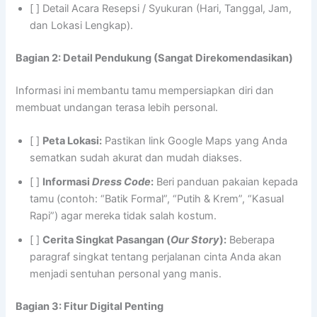
[ ] Detail Acara Resepsi / Syukuran (Hari, Tanggal, Jam,
dan Lokasi Lengkap).
Bagian 2: Detail Pendukung (Sangat Direkomendasikan)
Informasi ini membantu tamu mempersiapkan diri dan
membuat undangan terasa lebih personal.
[ ]
Peta Lokasi:
Pastikan link Google Maps yang Anda
sematkan sudah akurat dan mudah diakses.
[ ]
Informasi
Dress Code
:
Beri panduan pakaian kepada
tamu (contoh: “Batik Formal”, “Putih & Krem”, “Kasual
Rapi”) agar mereka tidak salah kostum.
[ ]
Cerita Singkat Pasangan (
Our Story
):
Beberapa
paragraf singkat tentang perjalanan cinta Anda akan
menjadi sentuhan personal yang manis.
Bagian 3: Fitur Digital Penting