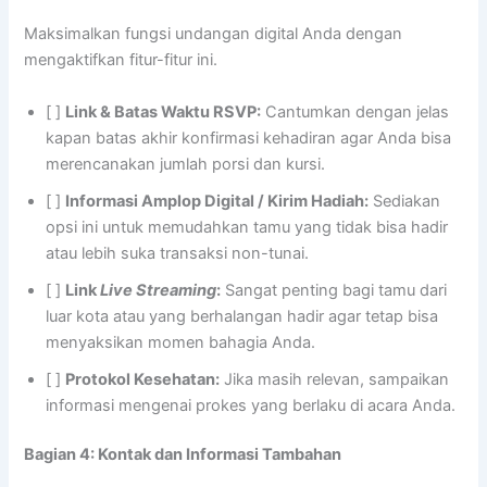
Maksimalkan fungsi undangan digital Anda dengan
mengaktifkan fitur-fitur ini.
[ ]
Link & Batas Waktu RSVP:
Cantumkan dengan jelas
kapan batas akhir konfirmasi kehadiran agar Anda bisa
merencanakan jumlah porsi dan kursi.
[ ]
Informasi Amplop Digital / Kirim Hadiah:
Sediakan
opsi ini untuk memudahkan tamu yang tidak bisa hadir
atau lebih suka transaksi non-tunai.
[ ]
Link
Live Streaming
:
Sangat penting bagi tamu dari
luar kota atau yang berhalangan hadir agar tetap bisa
menyaksikan momen bahagia Anda.
[ ]
Protokol Kesehatan:
Jika masih relevan, sampaikan
informasi mengenai prokes yang berlaku di acara Anda.
Bagian 4: Kontak dan Informasi Tambahan