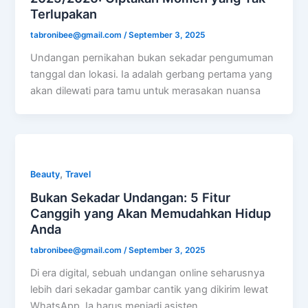
Terlupakan
tabronibee@gmail.com
/
September 3, 2025
Undangan pernikahan bukan sekadar pengumuman
tanggal dan lokasi. Ia adalah gerbang pertama yang
akan dilewati para tamu untuk merasakan nuansa
,
Beauty
Travel
Bukan Sekadar Undangan: 5 Fitur
Canggih yang Akan Memudahkan Hidup
Anda
tabronibee@gmail.com
/
September 3, 2025
Di era digital, sebuah undangan online seharusnya
lebih dari sekadar gambar cantik yang dikirim lewat
WhatsApp. Ia harus menjadi asisten