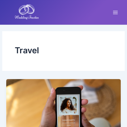
Skip
Main
to
Men
content
Travel