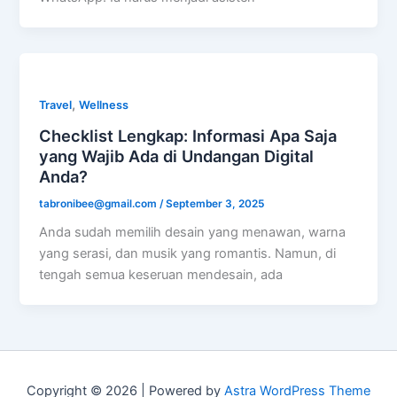
,
Travel
Wellness
Checklist Lengkap: Informasi Apa Saja
yang Wajib Ada di Undangan Digital
Anda?
tabronibee@gmail.com
/
September 3, 2025
Anda sudah memilih desain yang menawan, warna
yang serasi, dan musik yang romantis. Namun, di
tengah semua keseruan mendesain, ada
Copyright © 2026 | Powered by
Astra WordPress Theme